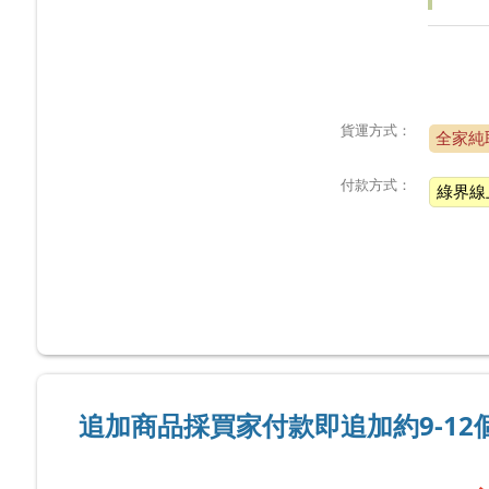
貨運方式：
全家純
付款方式：
綠界線
追加商品採買家付款即追加約9-1