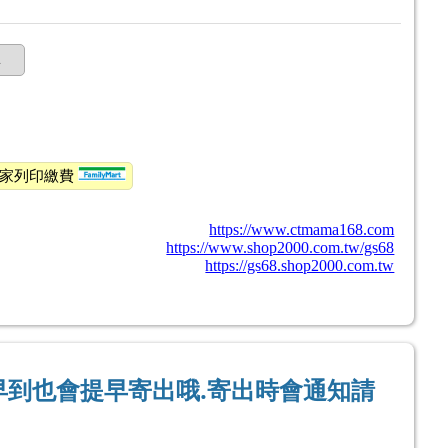
購
全家列印繳費
https://www.ctmama168.com
https://www.shop2000.com.tw/gs68
https://gs68.shop2000.com.tw
早到也會提早寄出哦.寄出時會通知請