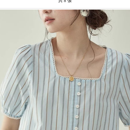
共 8 張