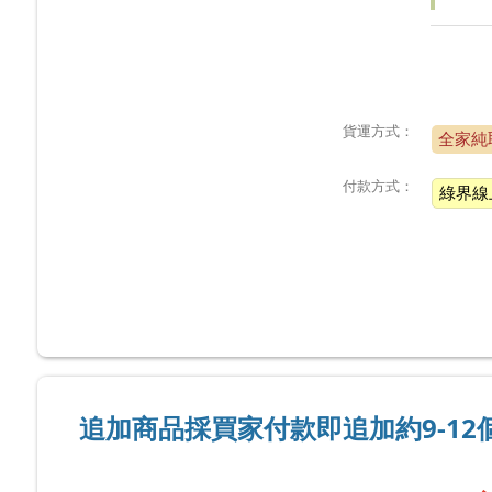
貨運方式：
全家純
付款方式：
綠界線
追加商品採買家付款即追加約9-1