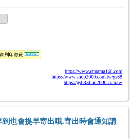
購
全家列印繳費
https://www.ctmama168.com
https://www.shop2000.com.tw/gs68
https://gs68.shop2000.com.tw
早到也會提早寄出哦.寄出時會通知請