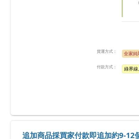
貨運方式：
全家純
付款方式：
綠界線
追加商品採買家付款即追加約9-1