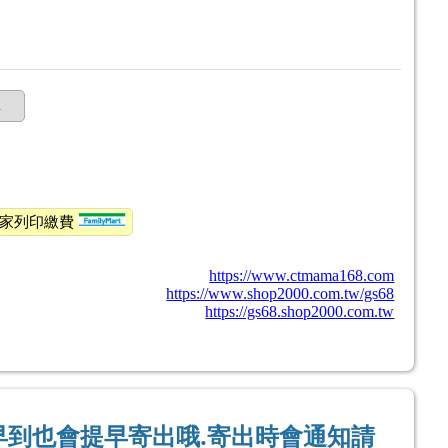
購
全家列印繳費
https://www.ctmama168.com
https://www.shop2000.com.tw/gs68
https://gs68.shop2000.com.tw
早到也會提早寄出哦.寄出時會通知請