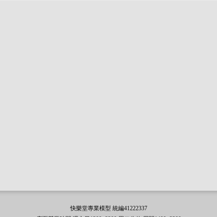
快樂堂專業模型 統編41222337