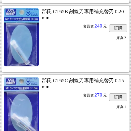
郡氏 GT65B 刻線刀專用補充替刃 0.20
mm
240
會員價
元
訂購
庫存
2
郡氏 GT65C 刻線刀專用補充替刃 0.15
mm
270
會員價
元
訂購
庫存
1