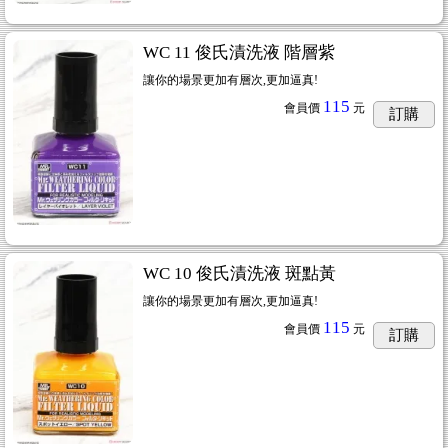
WC 11 俊氏漬洗液 階層紫
讓你的場景更加有層次,更加逼真!
115
會員價
元
訂購
WC 10 俊氏漬洗液 斑點黃
讓你的場景更加有層次,更加逼真!
115
會員價
元
訂購