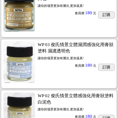
讓你的場景更加有層次,更加逼真!
180
會員價
元
訂購
WP 03 俊氏情景立體濕潤感強化用膏狀
塗料 濕漉透明色
讓你的場景更加有層次,更加逼真!
180
會員價
元
訂購
WP 02 俊氏情景立體感強化用膏狀塗料
白泥色
讓你的場景更加有層次,更加逼真!
180
會員價
元