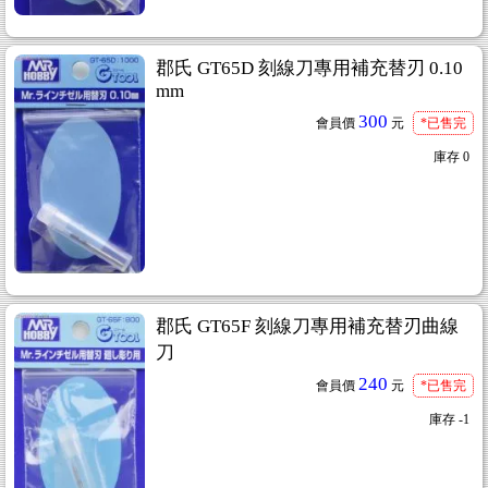
郡氏 GT65D 刻線刀專用補充替刃 0.10
mm
300
會員價
元
*已售完
庫存
0
郡氏 GT65F 刻線刀專用補充替刃曲線
刀
240
會員價
元
*已售完
庫存
-1