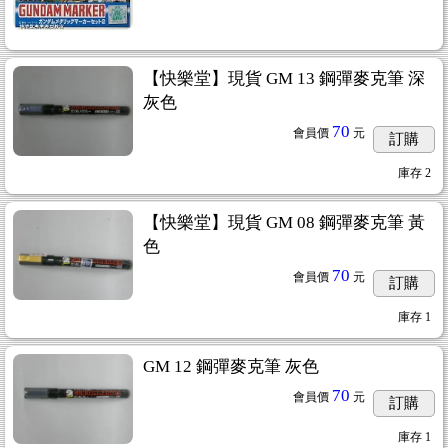
【快樂堂】現貨 GM 13 鋼彈麥克筆 深
灰色
70
會員價
元
訂購
庫存
2
【快樂堂】現貨 GM 08 鋼彈麥克筆 黃
色
70
會員價
元
訂購
庫存
1
GM 12 鋼彈麥克筆 灰色
70
會員價
元
訂購
庫存
1