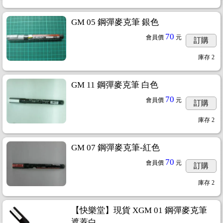
GM 05 鋼彈麥克筆 銀色
70
會員價
元
訂購
庫存
2
GM 11 鋼彈麥克筆 白色
70
會員價
元
訂購
庫存
2
GM 07 鋼彈麥克筆-紅色
70
會員價
元
訂購
庫存
2
【快樂堂】現貨 XGM 01 鋼彈麥克筆
遮蓋白