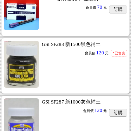
70
會員價
元
訂購
GSI SF288 新1500黑色補土
120
會員價
元
*已售完
GSI SF287 新1000灰色補土
120
會員價
元
訂購