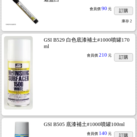
90
會員價
元
訂購
庫存
2
GSI B529 白色底漆補土#1000噴罐170
ml
210
會員價
元
訂購
GSI B505 底漆補土#1000噴罐100ml
140
會員價
元
訂購