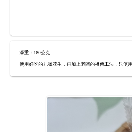
淨重：180公克
使用好吃的九號花生，再加上老闆的祖傳工法，只使