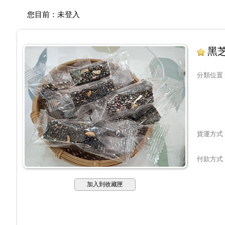
您目前：
未登入
黑
分類位置
貨運方式
付款方式
加入到收藏匣