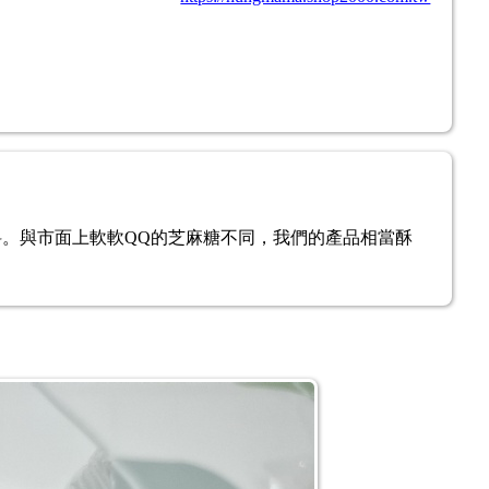
。與市面上軟軟QQ的芝麻糖不同，我們的產品相當酥