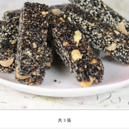
共 3 張