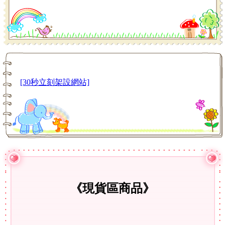
[30秒立刻架設網站]
《現貨區
商品》