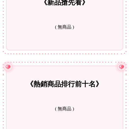
《新品搶先看》
( 無商品 )
《熱銷商品排行前十名》
( 無商品 )