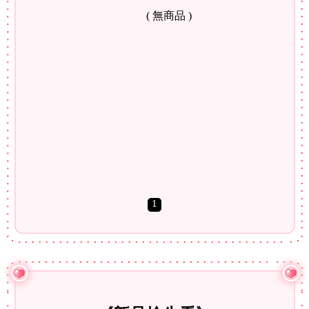
( 無商品 )
1