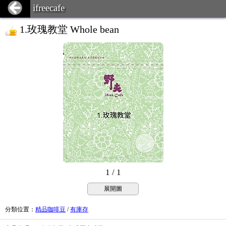
ifreecafe
1.玫瑰教堂 Whole bean
1 / 1
展開圖
分類位置
：
精品咖啡豆
/
有庫存