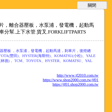
片，離合器壓板，水泵浦，發電機，起動馬
上下水管.貨叉.FORKLIFTPARTS
器壓板 ，水泵浦，發電機，起動馬達，剎車片，後燈總
YOTA(豐田)、HYSTER(海斯特)、KOMATSU(小松)、YALE
NDE(林德)， TCM、TOYOTA、HYSTER、KOMATSU、YAL
http://www.jf2010.com.tw
https://www.shop2000.com.tw/jf01
https://jf01.shop2000.com.tw