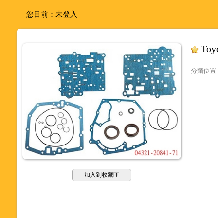
您目前：
未登入
Toy
分類位置
加入到收藏匣