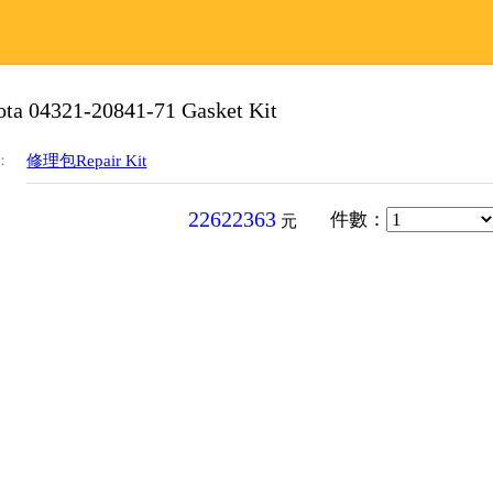
ota 04321-20841-71 Gasket Kit
：
修理包Repair Kit
22622363
件數
：
元