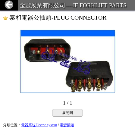
金豐展業有限公司----JF FORKLIFT PARTS
泰和電器公插頭-PLUG CONNECTOR
1 / 1
展開圖
分類位置
：
電器系統Electric system
/
電源插頭