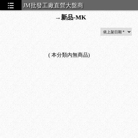
JM批發工廠直營大盤商
→新品-MK
(
本分類內無商品
)