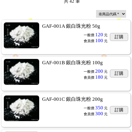
共
42
筆
GAF-001A 銀白珠光粉 50g
120
一般價
元
訂購
100
會員價
元
GAF-001B 銀白珠光粉 100g
200
一般價
元
訂購
180
會員價
元
GAF-001C 銀白珠光粉 200g
350
一般價
元
訂購
300
會員價
元