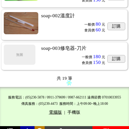
會員價
元
soap-002溫度計
80
一般價
元
訂購
60
會員價
元
soap-003修皂器-刀片
無圖
180
一般價
元
訂購
150
會員價
元
共
19
筆
服務電話：(05)230-5878 / 0911-379699 / 0987-662111 遠傳節費 07010033955
傳真服務：(05)239-4473 服務時間：上午09:00~晚上18:00
電腦版
|
手機版