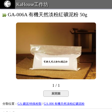
KaHouse工作坊
GA-006A 有機天然淡粉紅礦泥粉 50g
1 / 1
展開圖
分類位置
：
GA.礦泥/特殊粉類
/
GA-006 有機天然淡粉紅礦泥粉