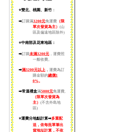
⭐雙北、桃園、新竹
：
➡︎
訂購
滿
3200元
免運費
（限
單次發貨為主）
(山
區及偏遠地區除外)
⭐中南部及花東地區：
➡︎
訂購
未滿3200元
，
運費照
一般收費。
➡︎
滿3200元
以上
，
運費為
訂
購金額的
總價1
0%
。
➡︎常溫禮盒
滿
5000元
免運費,
（限單次發貨為
主）
(不含外島地
區)
⭐運費分地點計算
➡︎
多重配
送，依每批單筆出
貨地址計算
，
不依