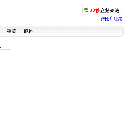
徵開店經銷
建築
服務
息