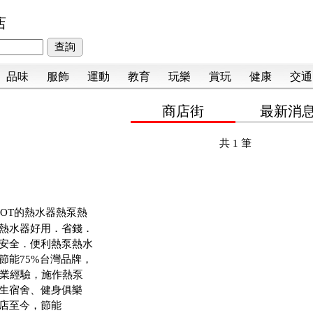
店
品味
服飾
運動
教育
玩樂
賞玩
健康
交通
商店街
最新消
共
1
筆
OT的熱水器熱泵熱
熱水器好用．省錢．
安全．便利熱泵熱水
節能75%台灣品牌，
專業經驗，施作熱泵
生宿舍、健身俱樂
店至今，節能