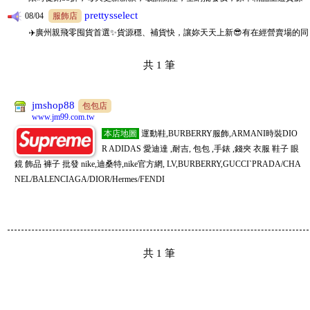
prettysselect
廠商，一手供貨價，長期微招代理
08/04
服飾店
✈️廣州親飛零囤貨首選✨貨源穩、補貨快，讓妳天天上新😎有在經營賣場的同
精品街
行都能配合💖
08/04
服飾店
共
1
筆
全網批發價,原單服装，精品上遊貨源廠商,一手供貨價,長期招代理批發，请添
名品廊
赖：@440uqqeg
08/04
服飾店
全網批發價,原廠精品服裝包包,上遊一手貨源廠商,歡迎詢價！長期招代理,LIN
jmshop88
包包店
www.jm99.com.tw
prettysselect
E客服：twg866
08/03
服飾店
本店地圖
運動鞋,BURBERRY服飾,ARMANI時裝DIO
✈️廣州親飛零囤貨首選✨貨源穩、補貨快，讓妳天天上新😎有在經營賣場的同
R ADIDAS 愛迪達 ,耐吉, 包包 ,手錶 ,錢夾 衣服 鞋子 眼
LE愛尚貨源服飾工廠
行都能配合💖
08/03
服飾店
鏡 飾品 褲子 批發 nike,迪桑特,nike官方網, LV,BURBERRY,GUCCI`PRADA/CHA
限時促銷88折，每天更新新款，敬請關注，全網批發價，原單精品上遊貨源
NEL/BALENCIAGA/DIOR/Hermes/FENDI
精品街
廠商，一手供貨價，長期微招代理
08/03
服飾店
全網批發價,原單服装，精品上遊貨源廠商,一手供貨價,長期招代理批發，请添
米亞復刻精品購物網
赖：@440uqqeg
08/03
服飾店
www.fb520.com.tw
限時促銷88折，每天更新新款，敬請關注，全網批發價，原單精品上遊貨源
共
1
筆
名品廊
廠商，一手供貨價，長期微招代理
08/03
服飾店
全網批發價,原廠精品服裝包包,上遊一手貨源廠商,歡迎詢價！長期招代理,LIN
名品廊
E客服：twg866
08/02
服飾店
全網批發價,原廠精品服裝包包,上遊一手貨源廠商,歡迎詢價！長期招代理,LIN