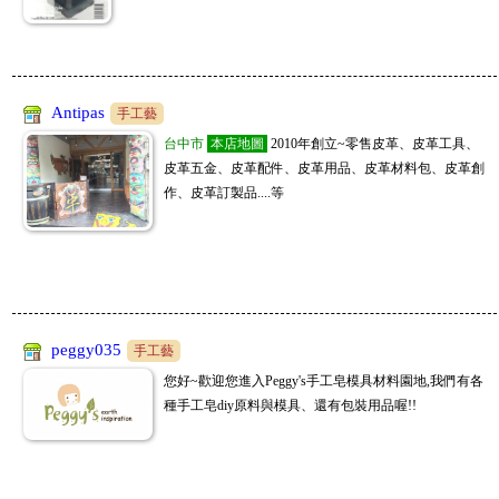
Antipas
手工藝
台中市
本店地圖
2010年創立~零售皮革、皮革工具、
皮革五金、皮革配件、皮革用品、皮革材料包、皮革創
作、皮革訂製品....等
peggy035
手工藝
您好~歡迎您進入Peggy's手工皂模具材料園地,我們有各
種手工皂diy原料與模具、還有包裝用品喔!!