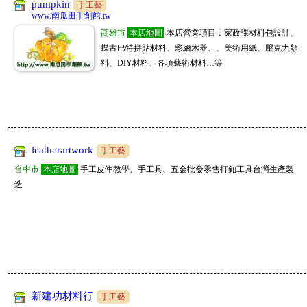
pumpkin
手工藝
www.南瓜田手創館.tw
高雄市
本店地圖
本店營業項目：家政課材料包設計、
蝶古巴特拼貼材料、彩繪木器、、美術用紙、壓克力顏
料、DIY材料、各項藝術材料…等
leatherartwork
手工藝
台中市
本店地圖
手工皮件教學、手工具、五金批發零售打釦工具台灣生產製
造
新建功材料行
手工藝