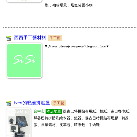
型，袖珍場景，塔位佈置小物
西西手工藝材料
手工藝
♥ 𝓝𝓮𝓿𝓮𝓻 𝓰𝓲𝓿𝓮 𝓾𝓹 𝓸𝓷 𝓼𝓸𝓶𝓮𝓽𝓱𝓲𝓷𝓰 𝔂𝓸𝓾 𝓵𝓸𝓿𝓮 ♥
ivey的彩繪拼貼屋
手工藝
台中市
本店地圖
蝶古巴特拼貼專用紙、棉紙、進口餐巾紙、
蝶谷巴特拼貼彩繪木器、鐵器、蝶古巴特拼貼專用膠、特殊
膠、皮革素材、皮革包、胚布包、手繪鞋