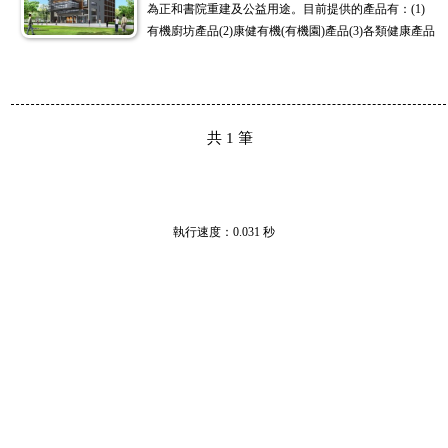
為正和書院重建及公益用途。目前提供的產品有：(1)
有機廚坊產品(2)康健有機(有機園)產品(3)各類健康產品
共
1
筆
執行速度
：0.031
秒