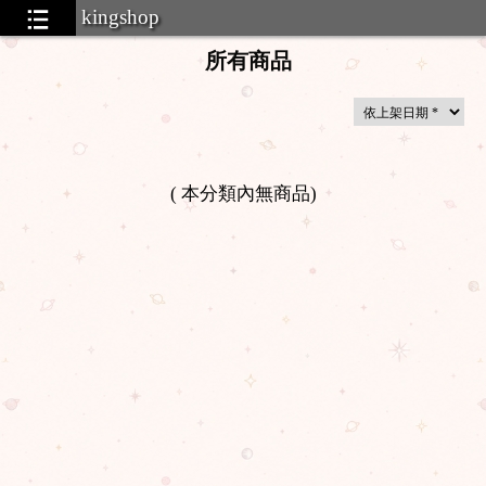
kingshop
所有商品
(
本分類內無商品
)