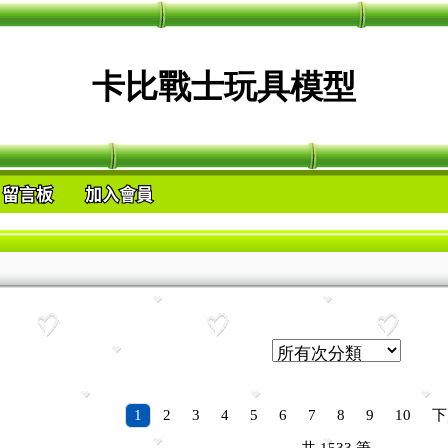
卡比戰士玩具模型
1
2
3
4
5
6
7
8
9
10
下