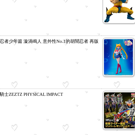
影忍者少年篇 漩渦鳴人 意外性No.1的胡鬧忍者 再版
騎士ZEZTZ PHYSICAL IMPACT