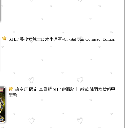
S.H.F 美少女戰士R 水手月亮-Crystal Star Compact Edition
魂商店 限定 真骨雕 SHF 假面騎士 鎧武 陣羽檸檬鎧甲
型態