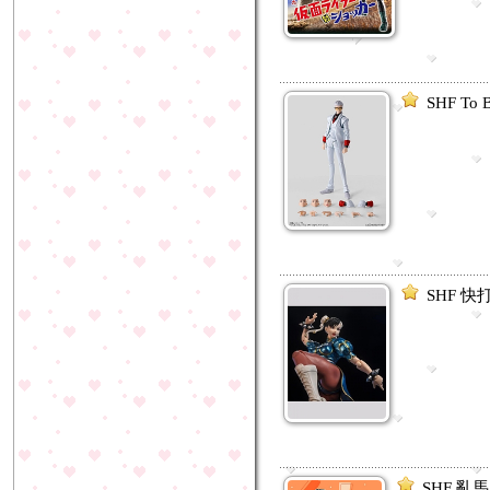
SHF To
SHF 快打
SHF 亂