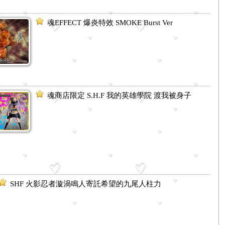
魂EFFECT 爆炎特效 SMOKE Burst Ver
魂商店限定 S.H.F 我的英雄學院 渡我被身子
SHF 火影忍者漩渦鳴人寄託希望的九尾人柱力