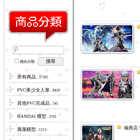
搜尋
僅此分類
所有商品
...37391
PVC美少女人形
...8419
其他PVC完成品
...541
BANDAI 模型
...3761
魂商店 
壽屋模型
...1215