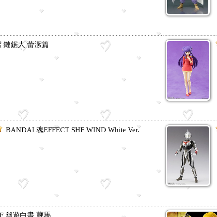
潔 鏈鋸人 蕾潔篇
BANDAI 魂EFFECT SHF WIND White Ver.
H.F 幽遊白書 藏馬