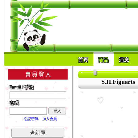
S.H.Figuarts
Email / 手機
密碼
登入
忘記密碼
加入會員
查訂單