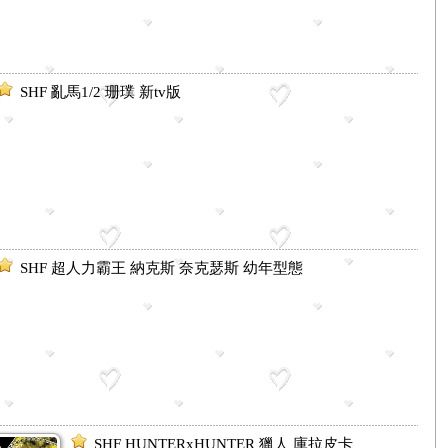
SHF 亂馬1/2 珊璞 新tv版
SHF 超人力霸王 納克斯 奈克瑟斯 幼年型態
SHF HUNTERxHUNTER 獵人 庫拉皮卡