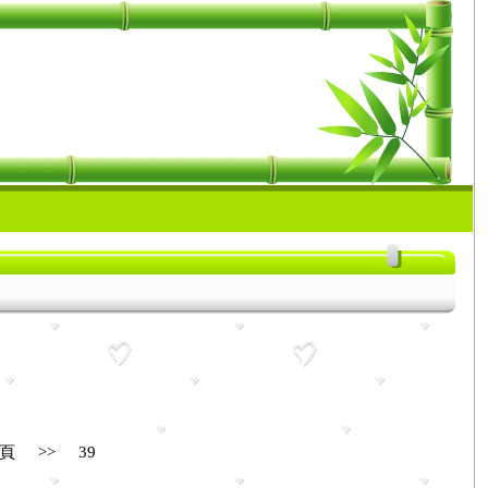
頁
>>
39