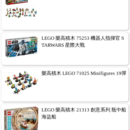
LEGO 樂高積木 75253 機器人指揮官 S
TARWARS 星際大戰
樂高積木 LEGO 71025 Minifigures 19彈
LEGO 樂高積木 21313 創意系列 瓶中船
海盜船