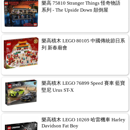
樂高 75810 Stranger Things 怪奇物語
系列 - The Upside Down 顛倒屋
樂高積木 LEGO 80105 中國傳統節日系
列 新春廟會
樂高積木 LEGO 76899 Speed 賽車 藍寶
堅尼 Urus ST-X
樂高積木 LEGO 10269 哈雷機車 Harley
Davidson Fat Boy