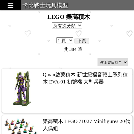
卡比戰士玩具模型
LEGO 樂高積木
下頁
共
384
筆
Qman啟蒙積木 新世紀福音戰士系列積
木 EVA-01 初號機 大型兵器
樂高積木 LEGO 71027 Minifigures 20代
人偶組