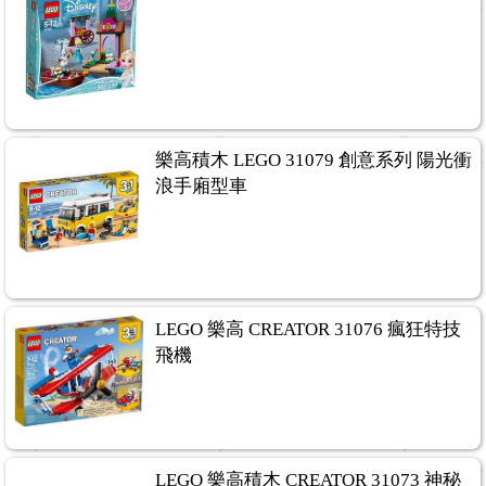
樂高積木 LEGO 31079 創意系列 陽光衝
浪手廂型車
LEGO 樂高 CREATOR 31076 瘋狂特技
飛機
LEGO 樂高積木 CREATOR 31073 神秘