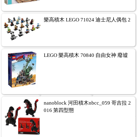
樂高積木 LEGO 71024 迪士尼人偶包 2
LEGO 樂高積木 70840 自由女神 廢墟
nanoblock 河田積木nbcc_059 哥吉拉 2
016 第四型態