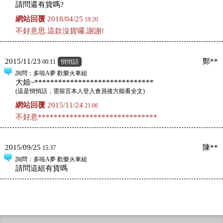
請問還有貨嗎?
網站回覆
2018/04/25
19:20
不好意思.這款沒貨囉.謝謝!
2015/11/23
鄭**
00:11
悄悄話
詢問
：多啦A夢 歡樂火車組
大姐~******************************
(
這是悄悄話，需留言本人登入會員後方能看全文
)
網站回覆
2015/11/24
21:06
不好意******************************
2015/09/25
陳**
15:37
詢問
：多啦A夢 歡樂火車組
請問這組有貨嗎