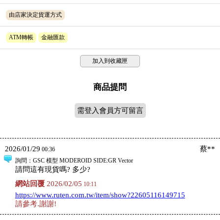
由店家決定貨運方式
ATM轉帳
金融匯款
加入到收藏匣
商品提問
需登入會員方可留言
2026/01/29
蔡**
00:36
詢問
：GSC 模型 MODEROID SIDE:GR Vector
請問這有現貨嗎? 多少?
網站回覆
2026/02/05
10:11
https://www.ruten.com.tw/item/show?22605116149715
請參考.謝謝!