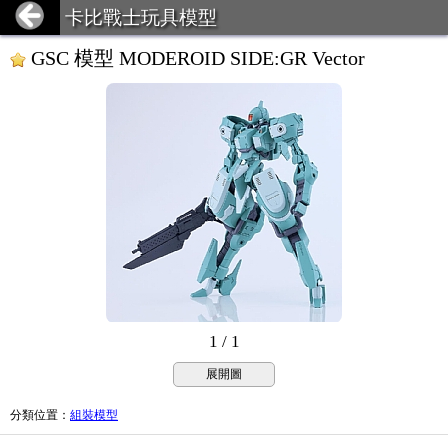
卡比戰士玩具模型
GSC 模型 MODEROID SIDE:GR Vector
1 / 1
展開圖
分類位置
：
組裝模型