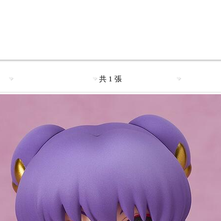
共 1 張