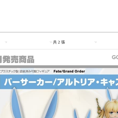
共 2 張