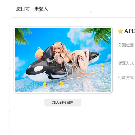
您目前：
未登入
AP
分類位置
貨運方式
付款方式
加入到收藏匣