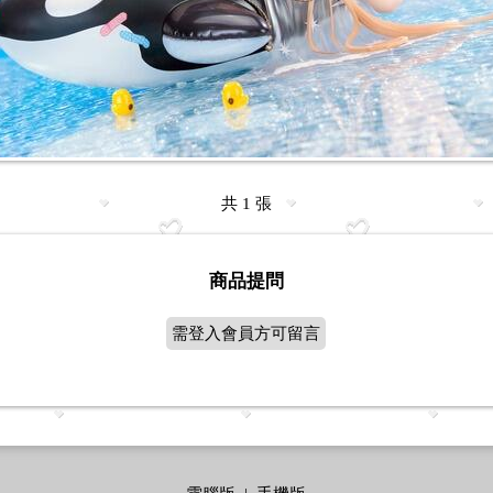
共 1 張
商品提問
需登入會員方可留言