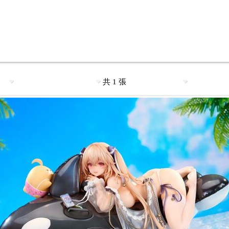
共 1 張