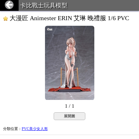
卡比戰士玩具模型
大漫匠 Animester ERIN 艾琳 晚禮服 1/6 PVC
1 / 1
展開圖
分類位置
：
PVC美少女人形