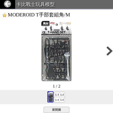
卡比戰士玩具模型
MODEROID T手部套組角/M
1 / 2
展開圖