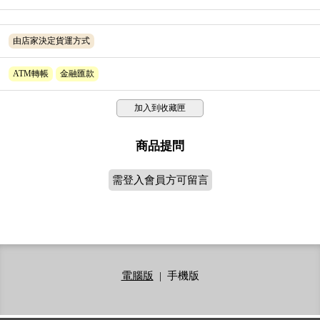
由店家決定貨運方式
ATM轉帳
金融匯款
加入到收藏匣
商品提問
需登入會員方可留言
電腦版
|
手機版