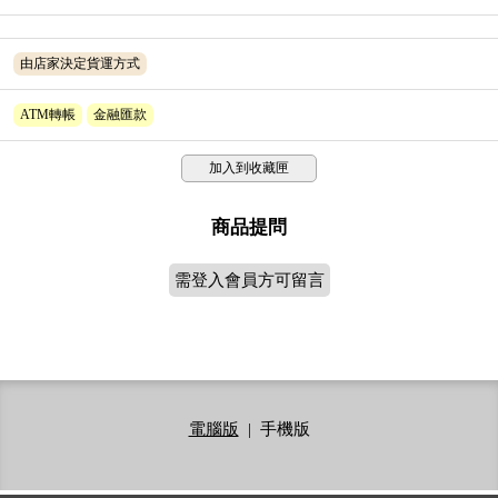
由店家決定貨運方式
ATM轉帳
金融匯款
加入到收藏匣
商品提問
需登入會員方可留言
電腦版
|
手機版