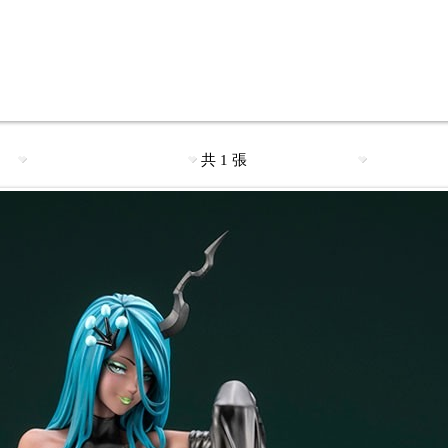
共 1 張