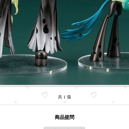
共 1 張
商品提問