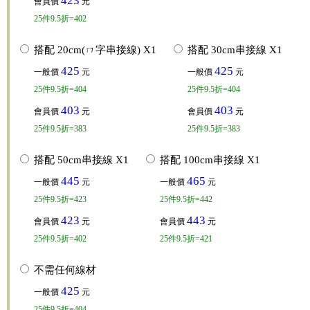
423
會員價
元
25
件
9.5折=402
搭配 20cm(ㄇ字串接線) X1
搭配 30cm串接線 X1
425
425
一般價
元
一般價
元
25
件
9.5折=404
25
件
9.5折=404
403
403
會員價
元
會員價
元
25
件
9.5折=383
25
件
9.5折=383
搭配 50cm串接線 X1
搭配 100cm串接線 X1
445
465
一般價
元
一般價
元
25
件
9.5折=423
25
件
9.5折=442
423
443
會員價
元
會員價
元
25
件
9.5折=402
25
件
9.5折=421
不需任何線材
425
一般價
元
25
件
9.5折=404