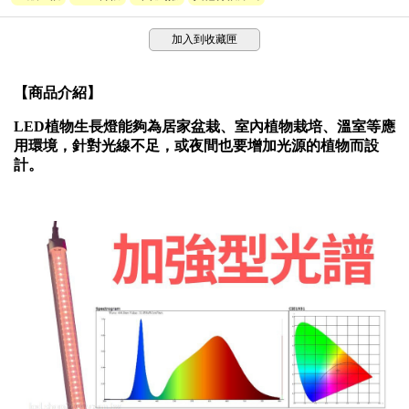
加入到收藏匣
【商品介紹】
LED植物生長燈能夠為居家盆栽、室內植物栽培、溫室等應
用環境，針對光線不足，或夜間也要增加光源的植物而設
計。