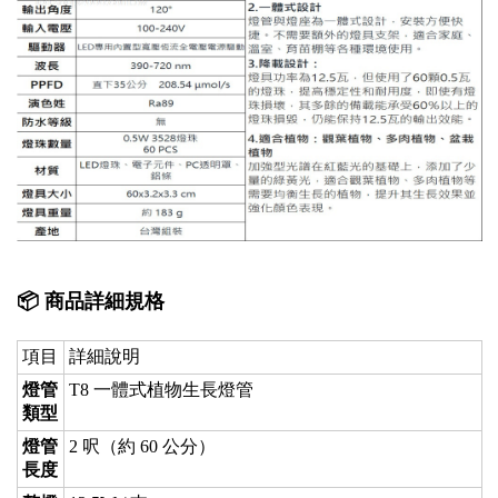
📦 商品詳細規格
項目
詳細說明
燈管
T8 一體式植物生長燈管
類型
燈管
2 呎（約 60 公分）
長度