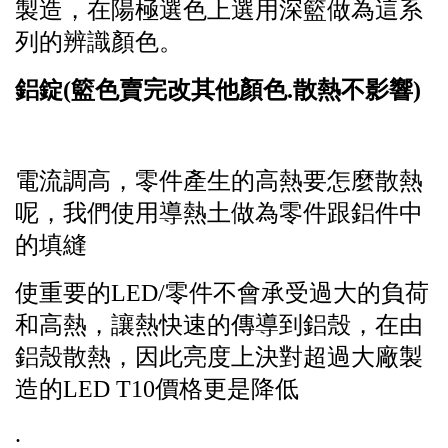
製造，在陽極選色上選用深籃
做為這系
列的辨識顏色。
鋁錠(籃色賣完改其他顏色.散熱不影響)
電流調高，零件產生的高熱要怎麼散熱
呢，我們使用導熱土做為零件跟鋁件中
的填縫
使重要的LED/零件不會承受過大的負荷
和高熱，讓熱快速的傳導到鋁殼，在由
鋁殼散熱，因此亮度上決對超過大廠製
造的LED T10價格更是降低
.