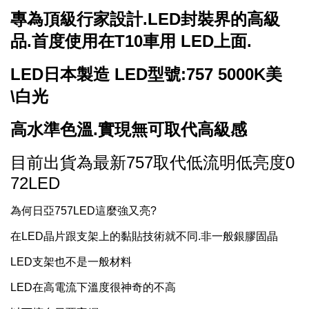
專為頂級行家設計.LED封裝界的高級
品.首度使用在T10車用 LED上面.
LED日本製造 LED型號:757 5000K美
\白光
高水準色溫.實現無可取代高級感
目前出貨為最新757取代低流明低亮度0
72LED
為何日亞757LED這麼強又亮?
在LED晶片跟支架上的黏貼技術就不同.非一般銀膠固晶
LED支架也不是一般材料
LED在高電流下溫度很神奇的不高