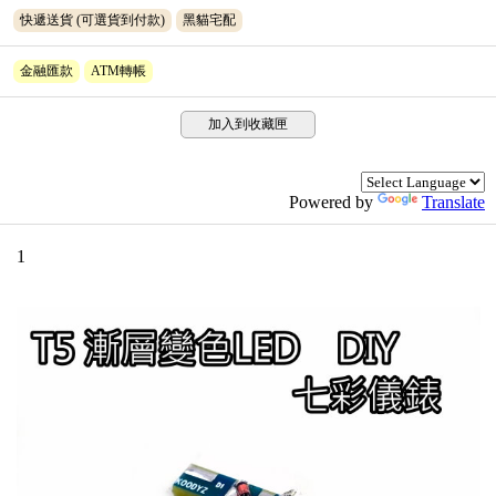
快遞送貨
(可選貨到付款)
黑貓宅配
金融匯款
ATM轉帳
加入到收藏匣
Powered by
Translate
1