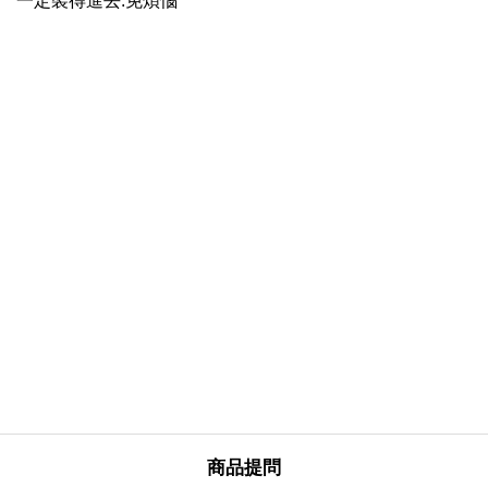
一定裝得進去.免煩惱
商品提問