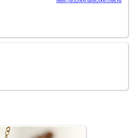
https://lica2009.shop2000.com.tw