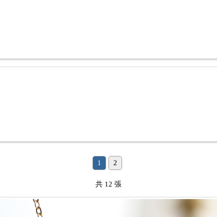
1
2
共 12 張