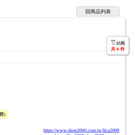
回商品列表
結帳
共
0
件
費)
https://www.shop2000.com.tw/lica2009