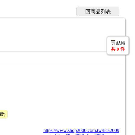
回商品列表
結帳
共
0
件
費)
https://www.shop2000.com.tw/lica2009