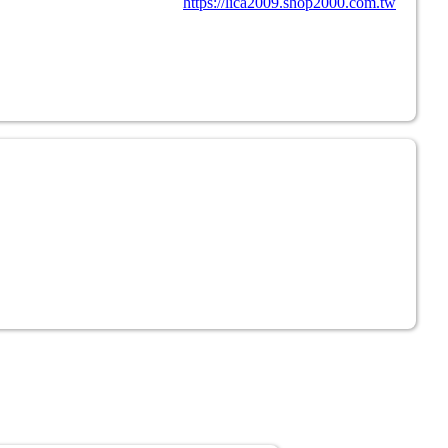
https://lica2009.shop2000.com.tw