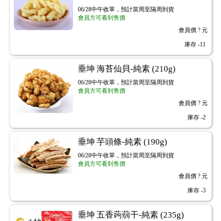
06/28中午收單，預計當周至隔周到貨
會員方可看到售價
會員價
? 元
庫存
-11
垂坤 海苔仙貝-純素 (210g)
06/28中午收單，預計當周至隔周到貨
會員方可看到售價
會員價
? 元
庫存
-2
垂坤 芋頭條-純素 (190g)
06/28中午收單，預計當周至隔周到貨
會員方可看到售價
會員價
? 元
庫存
-3
垂坤 五香蒟蒻干-純素 (235g)