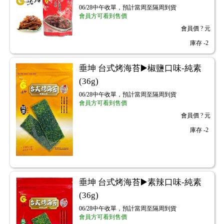
06/28中午收單，預計當周至隔周到貨
會員方可看到售價
會員價
? 元
庫存
-2
垂坤 台式烤海苔▶️椒鹽口味-純素
(36g)
06/28中午收單，預計當周至隔周到貨
會員方可看到售價
會員價
? 元
庫存
-2
垂坤 台式烤海苔▶️素辣口味-純素
(36g)
06/28中午收單，預計當周至隔周到貨
會員方可看到售價