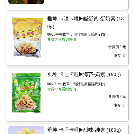
垂坤 卡哩卡哩▶️鹹蛋黃-蛋奶素 (18
0g)
06/28中午收單，預計當周至隔周到貨
會員方可看到售價
會員價
? 元
庫存
-3
垂坤 卡哩卡哩▶️海苔-奶素 (190g)
06/28中午收單，預計當周至隔周到貨
會員方可看到售價
會員價
? 元
庫存
-1
垂坤 卡哩卡哩▶️甜味-純素 (180g)