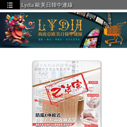
Lydia 歐美日韓中連線