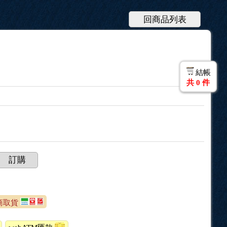
回商品列表
結帳
共
0
件
訂購
超商取貨