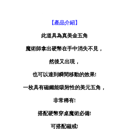
【產品介紹】
此道具為真美金五角
魔術師拿出硬幣在手中消失不見，
然後又出現，
也可以達到瞬間移動的效果!
一枚具有磁鐵能吸附性的美元五角，
非常稀有!
搭配硬幣穿桌魔術必備!
可搭配磁戒!