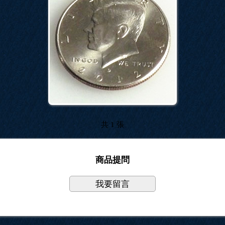
共 1 張
商品提問
我要留言