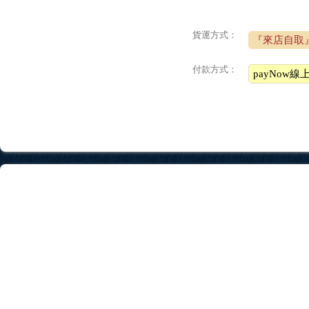
貨運方式：
『來店自取
付款方式：
payNow線