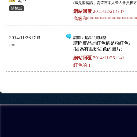
范**
(
這是悄悄話，需留言本人登入會員後方
悄悄話
網站回覆
2015/12/21
13:17
高級和*********************
2014/11/26
詢問
：超高品質牌墊
17:15
請問實品是紅色還是粉紅色?
I**
(因為有貼粉紅色的圖片)
網站回覆
2014/11/26
18:45
紅色的!!