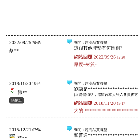
2022/09/25
詢問
：超高品質牌墊
20:45
這跟其他牌墊有何區別?
蔡**
網站回覆
2022/09/26
12:20
厚度~材質~
2018/11/20
詢問
：超高品質牌墊
18:46
劉謙是*********************
陳**
(
這是悄悄話，需留言本人登入會員後方
悄悄話
網站回覆
2018/11/20
19:17
大的 **********************
2015/12/21
詢問
：超高品質牌墊
07:54
和普通*********************