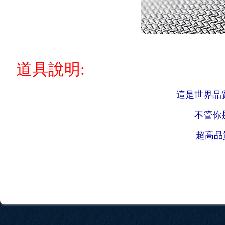
道具說明:
這是世界品質
不管你
超高品