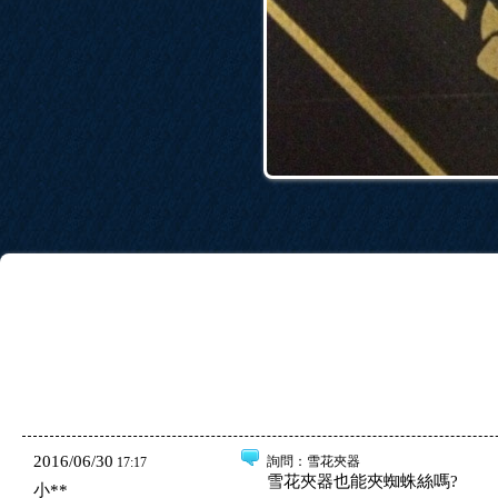
2016/06/30
詢問
：雪花夾器
17:17
雪花夾器也能夾蜘蛛絲嗎?
小**