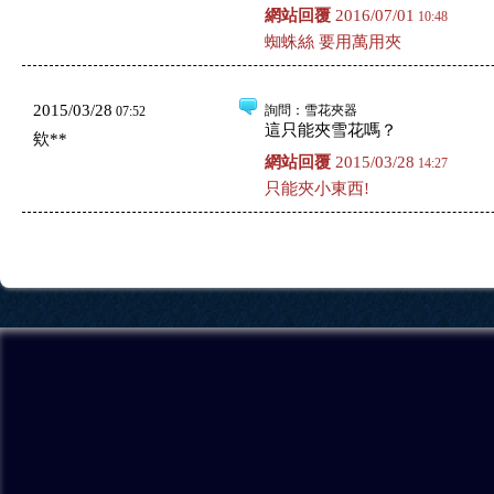
網站回覆
2016/07/01
10:48
蜘蛛絲 要用萬用夾
2015/03/28
詢問
：雪花夾器
07:52
這只能夾雪花嗎？
欸**
網站回覆
2015/03/28
14:27
只能夾小東西!