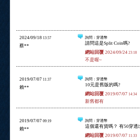
2024/09/18
詢問
：穿透幣
13:57
請問這是Split Coin嗎?
蔡**
網站回覆
2024/09/24
23:18
不是喔~
2019/07/07
詢問
：穿透幣
11:37
10元是舊版的嗎?
賴**
網站回覆
2019/07/07
14:34
新舊都有
2019/07/07
詢問
：穿透幣
09:19
這個還有貨嗎？ 有50穿
賴**
網站回覆
2019/07/07
11:33