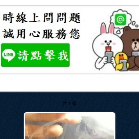
共 1 張