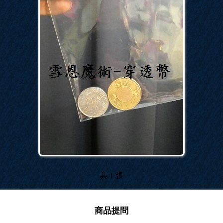
共 1 張
商品提問