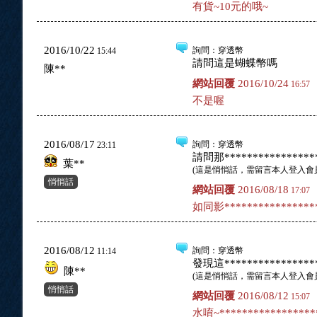
有貨~10元的哦~
2016/10/22
詢問
：穿透幣
15:44
請問這是蝴蝶幣嗎
陳**
網站回覆
2016/10/24
16:57
不是喔
2016/08/17
詢問
：穿透幣
23:11
請問那*****************
葉**
(
這是悄悄話，需留言本人登入會
悄悄話
網站回覆
2016/08/18
17:07
如同影*****************
2016/08/12
詢問
：穿透幣
11:14
發現這*****************
陳**
(
這是悄悄話，需留言本人登入會
悄悄話
網站回覆
2016/08/12
15:07
水唷~*****************