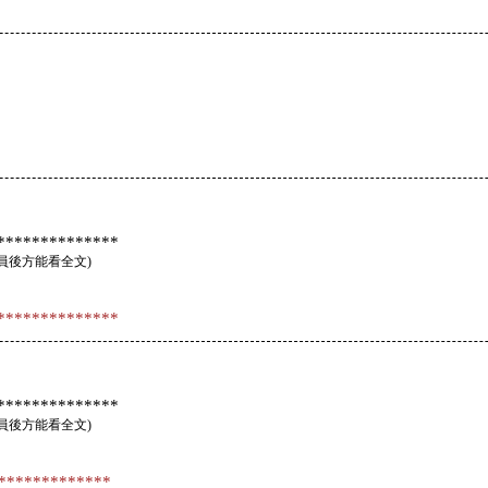
*************
員後方能看全文
)
*************
*************
員後方能看全文
)
*************