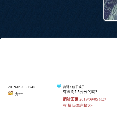
2019/09/05
詢問
：鏡子戒子
13:48
有圓周7.5公分的嗎?
方**
網站回覆
2019/09/05
16:27
有 幫我備註超大~