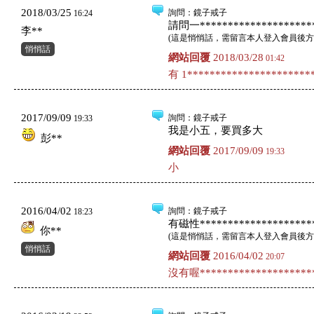
2018/03/25
詢問
：鏡子戒子
16:24
請問一*********************
李**
(
這是悄悄話，需留言本人登入會員後方
悄悄話
網站回覆
2018/03/28
01:42
有 1**********************
2017/09/09
詢問
：鏡子戒子
19:33
我是小五，要買多大
彭**
網站回覆
2017/09/09
19:33
小
2016/04/02
詢問
：鏡子戒子
18:23
有磁性*********************
你**
(
這是悄悄話，需留言本人登入會員後方
悄悄話
網站回覆
2016/04/02
20:07
沒有喔*********************