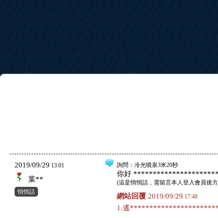
2019/09/29
詢問
：冷光噴泉3米20秒
13:01
你好 **********************
葉**
(
這是悄悄話，需留言本人登入會員後方
悄悄話
網站回覆
2019/09/29
17:48
1.遙**********************