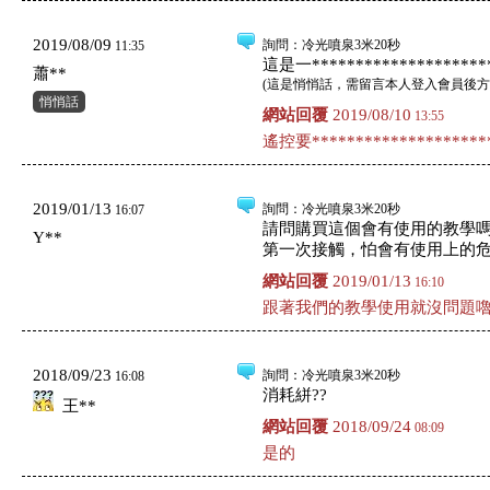
2019/08/09
詢問
：冷光噴泉3米20秒
11:35
這是一*********************
蕭**
(
這是悄悄話，需留言本人登入會員後方
悄悄話
網站回覆
2019/08/10
13:55
遙控要*********************
2019/01/13
詢問
：冷光噴泉3米20秒
16:07
請問購買這個會有使用的教學
Y**
第一次接觸，怕會有使用上的
網站回覆
2019/01/13
16:10
跟著我們的教學使用就沒問題嚕
2018/09/23
詢問
：冷光噴泉3米20秒
16:08
消耗絣??
王**
網站回覆
2018/09/24
08:09
是的