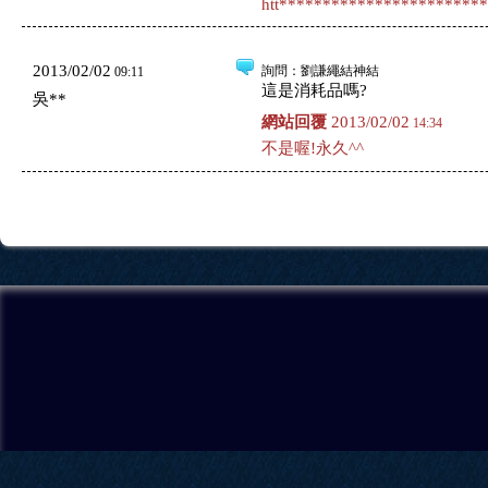
htt***********************
2013/02/02
詢問
：劉謙繩結神結
09:11
這是消耗品嗎?
吳**
網站回覆
2013/02/02
14:34
不是喔!永久^^