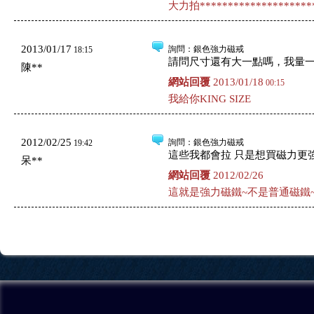
大力拍*********************
2013/01/17
詢問
：銀色強力磁戒
18:15
請問尺寸還有大一點嗎，我量一
陳**
網站回覆
2013/01/18
00:15
我給你KING SIZE
2012/02/25
詢問
：銀色強力磁戒
19:42
這些我都會拉 只是想買磁力更強
呆**
網站回覆
2012/02/26
這就是強力磁鐵~不是普通磁鐵