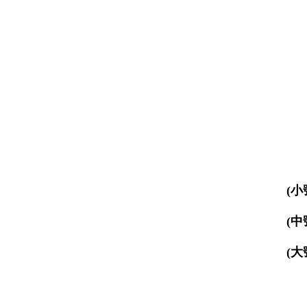
(小
(中
(大