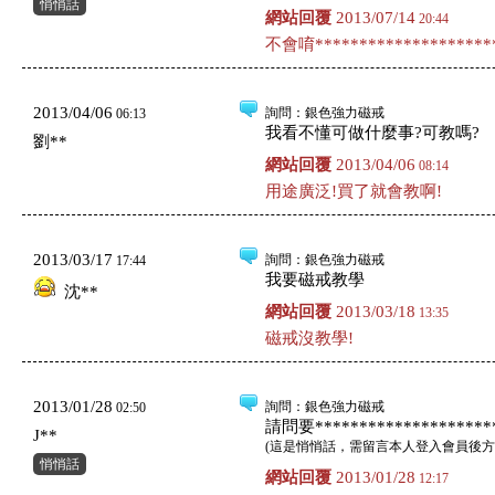
悄悄話
網站回覆
2013/07/14
20:44
不會唷*********************
2013/04/06
詢問
：銀色強力磁戒
06:13
我看不懂可做什麼事?可教嗎?
劉**
網站回覆
2013/04/06
08:14
用途廣泛!買了就會教啊!
2013/03/17
詢問
：銀色強力磁戒
17:44
我要磁戒教學
沈**
網站回覆
2013/03/18
13:35
磁戒沒教學!
2013/01/28
詢問
：銀色強力磁戒
02:50
請問要*********************
J**
(
這是悄悄話，需留言本人登入會員後方
悄悄話
網站回覆
2013/01/28
12:17