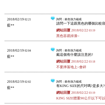
2018/02/19
詢問
：銀色強力磁戒
02:21
請問一下這跟黑色的哪個比較容
藍**
網站回覆
2018/02/22
03:19
黑色容易掉漆~
2018/02/19
詢問
：銀色強力磁戒
02:04
戴這個有什麼該注意的?
藍**
網站回覆
2018/02/22
03:18
不要摔落地上~會碎
2018/02/19
詢問
：銀色強力磁戒
02:02
有KING SIZE的尺吋嗎?是多大?
藍**
網站回覆
2018/02/22
03:19
KING SIZE體重90公斤以下可以