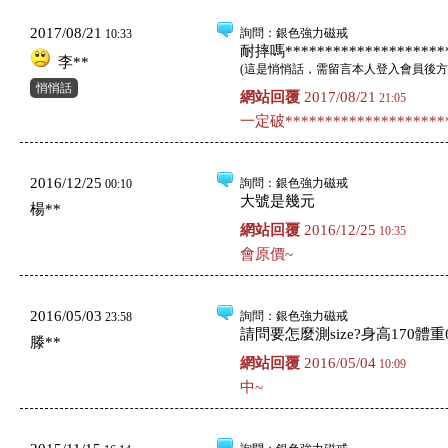
2017/08/21
詢問
：銀色強力磁戒
10:33
耐摔嗎*********************
李**
(
這是悄悄話，需留言本人登入會員後方
悄悄話
網站回覆
2017/08/21
21:05
一定破*********************
2016/12/25
詢問
：銀色強力磁戒
00:10
大號是幾元
楊**
網站回覆
2016/12/25
10:35
會原價~
2016/05/03
詢問
：銀色強力磁戒
23:58
請問要怎麼測size?身高170體重
滕**
網站回覆
2016/05/04
10:09
中~