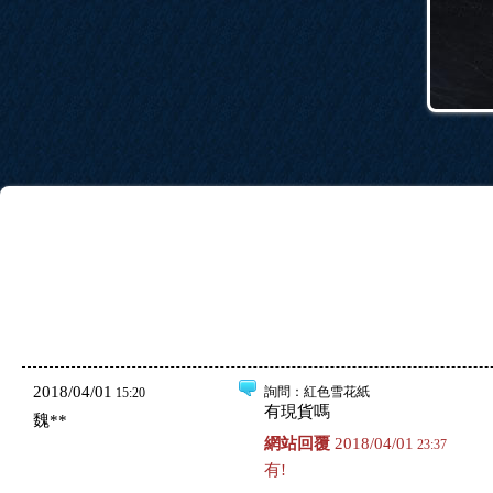
2018/04/01
詢問
：紅色雪花紙
15:20
有現貨嗎
魏**
網站回覆
2018/04/01
23:37
有!