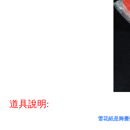
道具說明:
雪花紙是舞臺